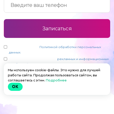
Записаться
Я ознакомлен(а) с
Политикой обработки персональных
данных.
Я согласен(на) на получение
рекламных и информационных
сообщений
Мы используем cookie-файлы. Это нужно для лучшей
работы сайта. Продолжая пользоваться сайтом, вы
соглашаетесь с этим.
Подробнее
OK